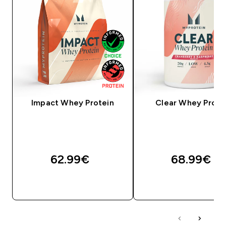
Impact Whey Protein
Clear Whey Prote
62.99€‎
68.99€‎
QUICK LOOK
QUICK LOOK