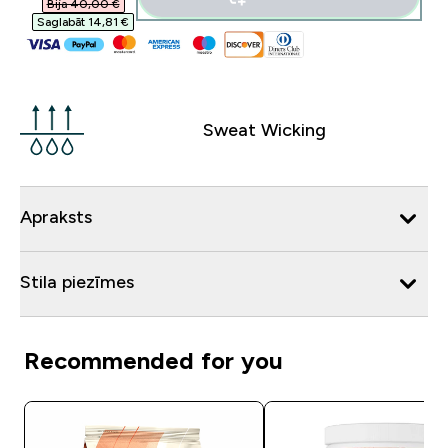
Bija 40,00 €‎
Saglabāt 14,81 €‎
Sweat Wicking
Apraksts
Stila piezīmes
Recommended for you