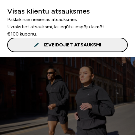
Visas klientu atsauksmes
Pašlaik nav nevienas atsauksmes.
Uzrakstiet atsauksmi, lai iegūtu iespēju laimēt
€100 kuponu.
IZVEIDOJIET ATSAUKSMI